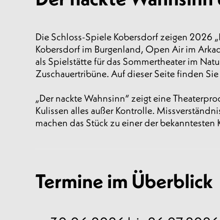
Die Schloss-Spiele Kobersdorf zeigen 2026 „
Kobersdorf im Burgenland, Open Air im Arkade
als Spielstätte für das Sommertheater im Natur
Zuschauertribüne. Auf dieser Seite finden Si
„Der nackte Wahnsinn“ zeigt eine Theaterprod
Kulissen alles außer Kontrolle. Missverständ
machen das Stück zu einer der bekanntesten 
Termine im Überblick