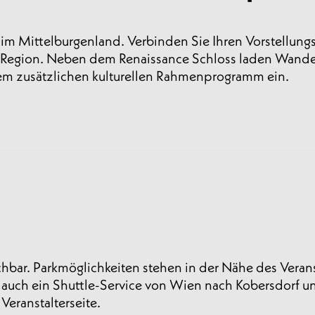
 im Mittelburgenland. Verbinden Sie Ihren Vorstellun
 Region. Neben dem Renaissance Schloss laden Wander
nem zusätzlichen kulturellen Rahmenprogramm ein.
ichbar. Parkmöglichkeiten stehen in der Nähe des Veran
 auch ein Shuttle-Service von Wien nach Kobersdorf un
Veranstalterseite.