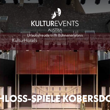
KulturHotels
HLOSS-SPIELE KOBERSD