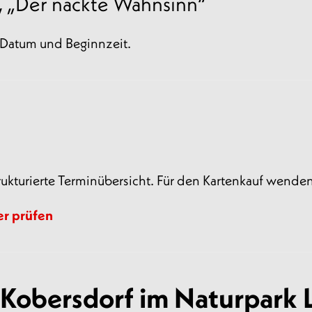
, „Der nackte Wahnsinn“
t Datum und Beginnzeit.
trukturierte Terminübersicht. Für den Kartenkauf wenden 
er prüfen
Kobersdorf im Naturpark 