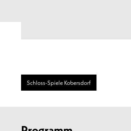
Schloss-Spiele Kobersdorf
Programm