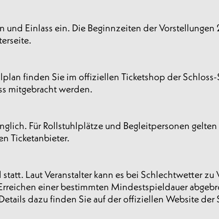
ken und Einlass ein. Die Beginnzeiten der Vorstellung
terseite.
lplan finden Sie im offiziellen Ticketshop der Schloss
ass mitgebracht werden.
gänglich. Für Rollstuhlplätze und Begleitpersonen gelt
en Ticketanbieter.
statt. Laut Veranstalter kann es bei Schlechtwetter 
Erreichen einer bestimmten Mindestspieldauer abgebr
tails dazu finden Sie auf der offiziellen Website der