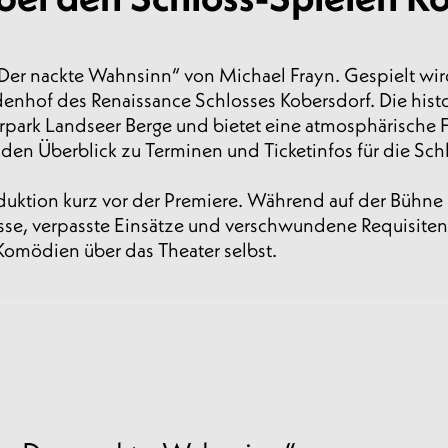
Der nackte Wahnsinn“ von Michael Frayn. Gespielt wi
nhof des Renaissance Schlosses Kobersdorf. Die histo
park Landseer Berge und bietet eine atmosphärische Freil
e den Überblick zu Terminen und Ticketinfos für die Sc
uktion kurz vor der Premiere. Während auf der Bühne R
nisse, verpasste Einsätze und verschwundene Requisite
Komödien über das Theater selbst.