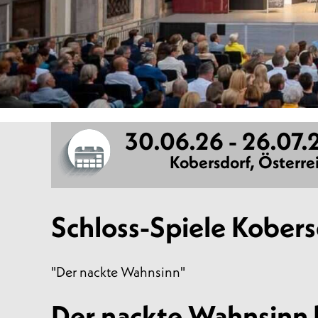
30.06.26 - 26.07.
Kobersdorf, Österre
Schloss-Spiele Kobers
"Der nackte Wahnsinn"
Der nackte Wahnsinn 