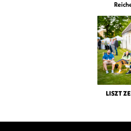
Reich
LISZT Z