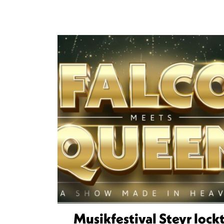
Musikfestival Steyr lock