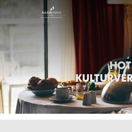
HOT
KULTURVE