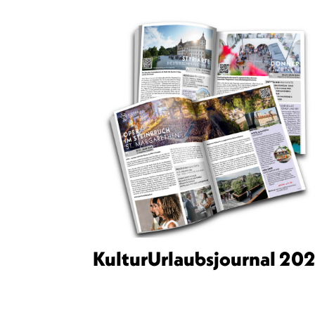
KulturUrlaubsjournal 20