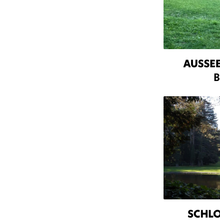
AUSSE
B
SCHL