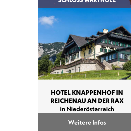
HOTEL KNAPPENHOF IN
REICHENAU AN DER RAX
in Niederösterreich
Weitere Infos