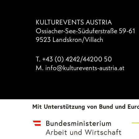
KULTUREVENTS AUSTRIA
Ossiacher-See-Süduferstraße 59-61
9523 Landskron/Villach
T.
+43 (0) 4242/44200 50
M.
info@kulturevents-austria.at