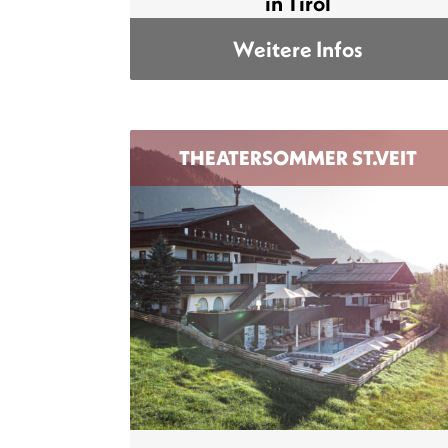
in Tirol
Weitere Infos
THEATERSOMMER ST.VEIT