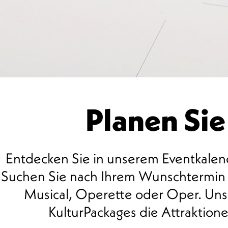
Planen Sie
Entdecken Sie in unserem Eventkalend
Suchen Sie nach Ihrem Wunschtermin u
Musical, Operette oder Oper. Unse
00 Uhr
KulturPackages die Attraktio
01 Uhr