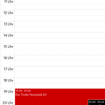
11 Uhr
12 Uhr
13 Uhr
14 Uhr
15 Uhr
16 Uhr
17 Uhr
18 Uhr
19 Uhr
19:00 - 23:00
Die Tiroler Festspiele Erl
20 Uhr
20:00 - 22:45