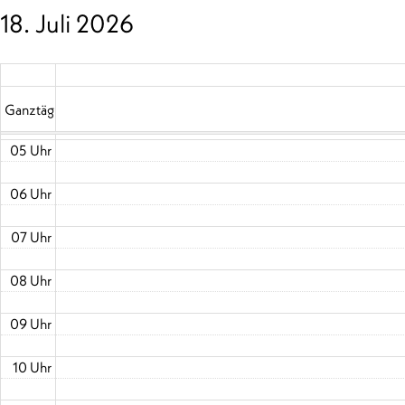
18. Juli 2026
02 Uhr
03 Uhr
04 Uhr
Ganztägig
05 Uhr
06 Uhr
07 Uhr
08 Uhr
09 Uhr
10 Uhr