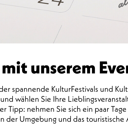
 mit unserem Ev
er spannende KulturFestivals und Kult
nd wählen Sie Ihre Lieblingsveranstalt
r Tipp: nehmen Sie sich ein paar Tage
nen der Umgebung und das touristische