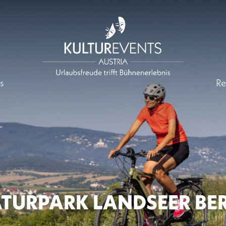
s
Re
TURPARK LANDSEER BE