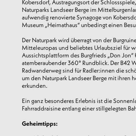
Kobersdorf, Austragungsort der Schlossspiele
Naturparks Landseer Berge im Mittelburgenl
aufwendig renovierte Synagoge von Kobersdor
Museum „Heimathaus“ unbedingt einen Besu
Der Naturpark wird überragt von der Burgruin
Mitteleuropas und beliebtes Urlaubsziel für 
Aussichtsplattform des Burgfrieds „Don Jon“ b
atemberaubender 360° Rundblick. Der B42 W
Radwanderweg sind für Radler:innen die sch
um den Naturpark Landseer Berge mit ihren h
erkunden.
Ein ganz besonderes Erlebnis ist die Sonnenla
Fahrraddraisine entlang einer stillgelegten Ba
Geheimtipps: