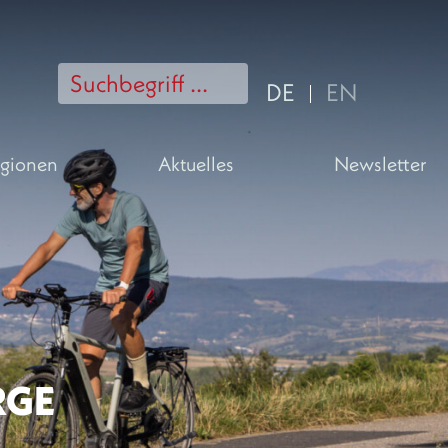
DE
EN
gionen
Aktuelles
Newsletter
RGE