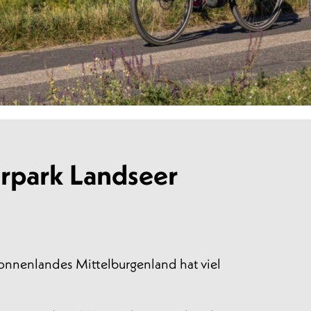
urpark Landseer
Sonnenlandes Mittelburgenland hat viel