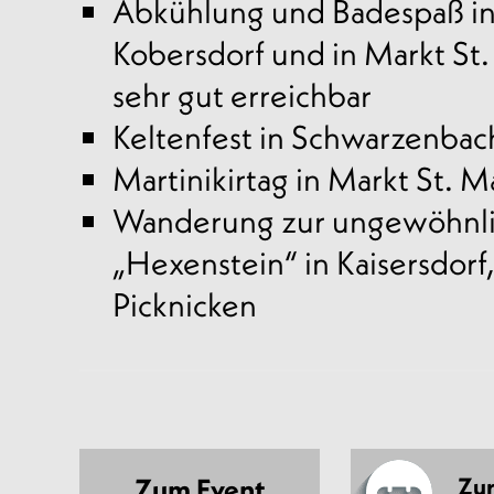
Abkühlung und Badespaß in
Kobersdorf und in Markt St.
sehr gut erreichbar
Keltenfest in Schwarzenbach,
Martinikirtag in Markt St. Ma
Wanderung zur ungewöhnli
„Hexenstein“ in Kaisersdorf
Picknicken
Zum Event
Zur