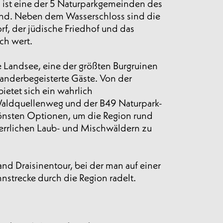
, ist eine der 5 Naturparkgemeinden des
and. Neben dem Wasserschloss sind die
f, der jüdische Friedhof und das
ch wert.
e Landsee, eine der größten Burgruinen
wanderbegeisterte Gäste. Von der
ietet sich ein wahrlich
aldquellenweg und der B49 Naturpark-
önsten Optionen, um die Region rund
errlichen Laub- und Mischwäldern zu
nd Draisinentour, bei der man auf einer
hnstrecke durch die Region radelt.