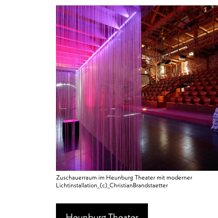
Zuschauerraum im Heunburg Theater mit moderner
Lichtinstallation_(c)_ChristianBrandstaetter
Heunburg Theater