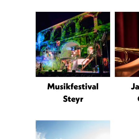
Musikfestival
J
Steyr