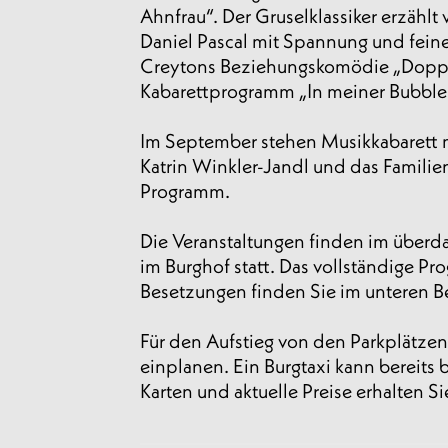
Ahnfrau“. Der Gruselklassiker erzählt
Daniel Pascal mit Spannung und fein
Creytons Beziehungskomödie „Doppel
Kabarettprogramm „In meiner Bubble 
Im September stehen Musikkabarett m
Katrin Winkler-Jandl und das Famili
Programm.
Die Veranstaltungen finden im überd
im Burghof statt. Das vollständige P
Besetzungen finden Sie im unteren Be
Für den Aufstieg von den Parkplätzen
einplanen. Ein Burgtaxi kann bereits 
Karten und aktuelle Preise erhalten Sie