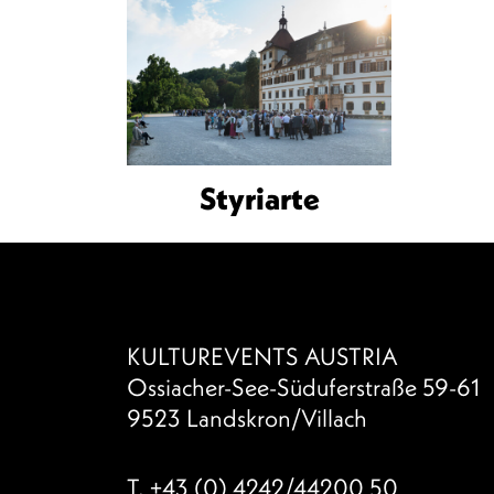
Styriarte
KULTUREVENTS AUSTRIA
Ossiacher-See-Süduferstraße 59-61
9523 Landskron/Villach
T.
+43 (0) 4242/44200 50