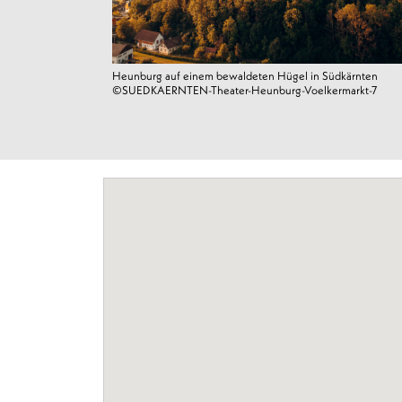
Heunburg auf einem bewaldeten Hügel in Südkärnten
©SUEDKAERNTEN-Theater-Heunburg-Voelkermarkt-7