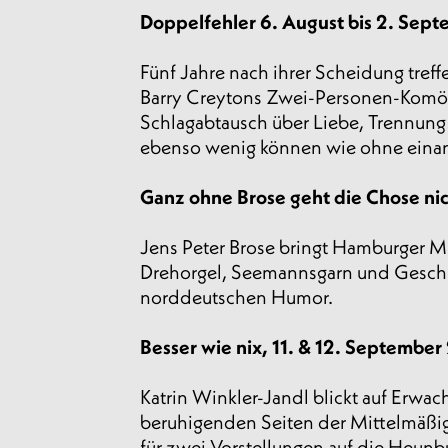
Doppelfehler 6. August bis 2. Sep
Fünf Jahre nach ihrer Scheidung tref
Barry Creytons Zwei-Personen-Komöd
Schlagabtausch über Liebe, Trennung
ebenso wenig können wie ohne eina
Ganz ohne Brose geht die Chose ni
Jens Peter Brose bringt Hamburger M
Drehorgel, Seemannsgarn und Geschic
norddeutschen Humor.
Besser wie nix, 11. & 12. Septembe
Katrin Winkler-Jandl blickt auf Erwa
beruhigenden Seiten der Mittelmäßig
für zwei Vorstellungen auf die Heunb