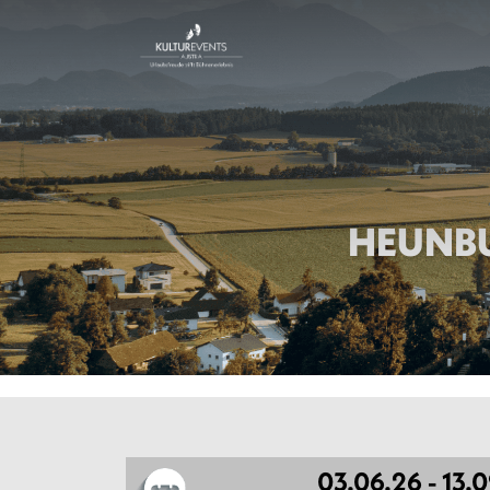
HEUNBU
03.06.26 - 13.