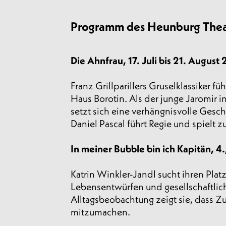
Programm des Heunburg Thea
Die Ahnfrau, 17. Juli bis 21. August
Franz Grillparillers Gruselklassiker f
Haus Borotin. Als der junge Jaromir i
setzt sich eine verhängnisvolle Gesc
Daniel Pascal führt Regie und spielt 
In meiner Bubble bin ich Kapitän, 4.
Katrin Winkler-Jandl sucht ihren Pl
Lebensentwürfen und gesellschaftlic
Alltagsbeobachtung zeigt sie, dass Zu
mitzumachen.