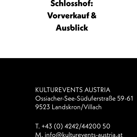
Schlosshof:
Vorverkauf &
Ausblick
KULTUREVENTS AUSTRIA
Ossiacher-See-Süduferstraße 59-61
9523 Landskron/Villach
T.
+43 (0) 4242/44200 50
M.
info@kulturevents-austria.at