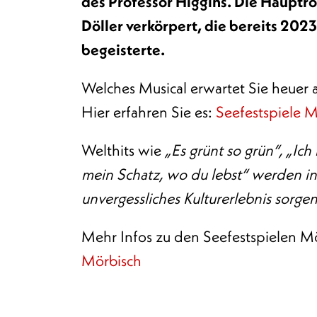
des Professor Higgins. Die Hauptro
Döller verkörpert, die bereits 20
begeisterte.
Welches Musical erwartet Sie heuer
Hier erfahren Sie es:
Seefestspiele 
Welthits wie
„Es grünt so grün“, „Ic
mein Schatz, wo du lebst“ werden in d
unvergessliches Kulturerlebnis sorgen
Mehr Infos zu den Seefestspielen Mö
Mörbisch