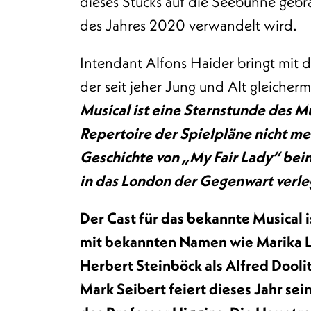
dieses Stücks auf die Seebühne gebr
des Jahres 2020 verwandelt wird.
Intendant Alfons Haider bringt mit d
der seit jeher Jung und Alt gleicher
Musical ist eine Sternstunde des Mu
Repertoire der Spielpläne nicht 
Geschichte von „My Fair Lady“ bei
in das London der Gegenwart verle
Der Cast für das bekannte Musical 
mit bekannten Namen wie Marika Lic
Herbert Steinböck als Alfred Dooli
Mark Seibert feiert dieses Jahr sei