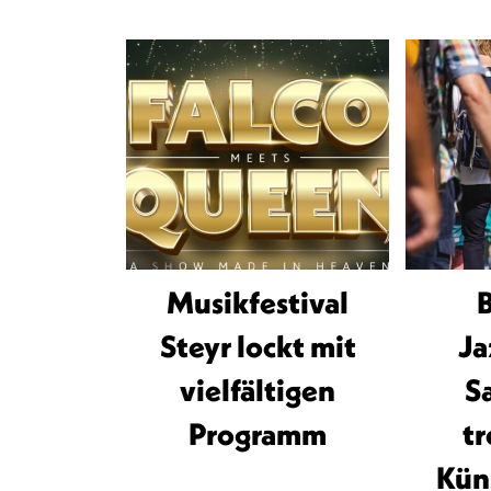
Musikfestival
Steyr lockt mit
Ja
vielfältigen
S
Programm
t
Kün