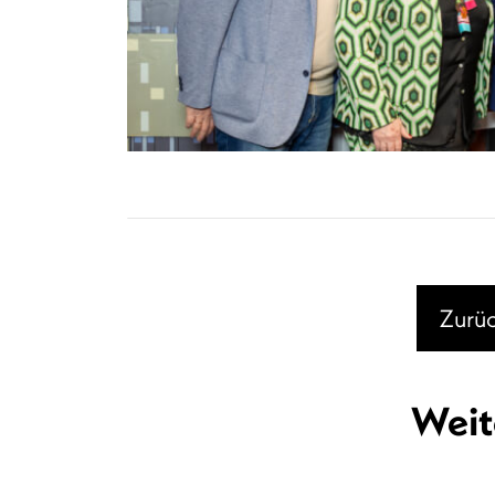
Zurüc
Weit