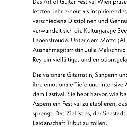
Das Art of Guitar Festival Wien präs
letzten Jahr erneut als inspirierendes
verschiedene Disziplinen und Genre
verwandelt sich die Kulturgarage Se
Lebensfreude. Unter dem Motto ¡ALE
Ausnahmegitarristin Julia Malischn
Rey ein vielfältiges und emotionsge
Die visionäre Gitarristin, Sängerin u
ihre emotionale Tiefe und intensive A
dem Festival. Sie hebt hervor, wie b
Aspern ein Festival zu etablieren, 
sprengt. Das Ziel ist es, der Seestad
Leidenschaft Tribut zu zollen.