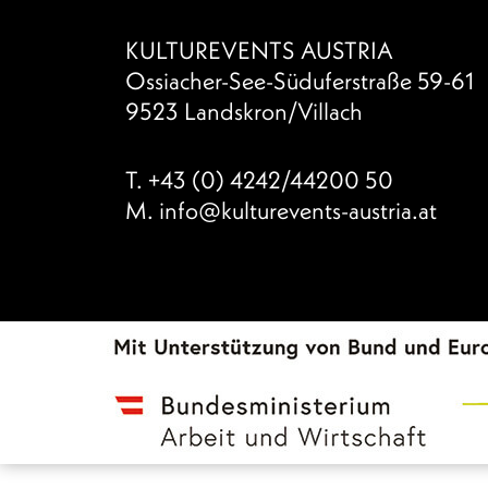
KULTUREVENTS AUSTRIA
Ossiacher-See-Süduferstraße 59-61
9523 Landskron/Villach
T.
+43 (0) 4242/44200 50
M.
info@kulturevents-austria.at