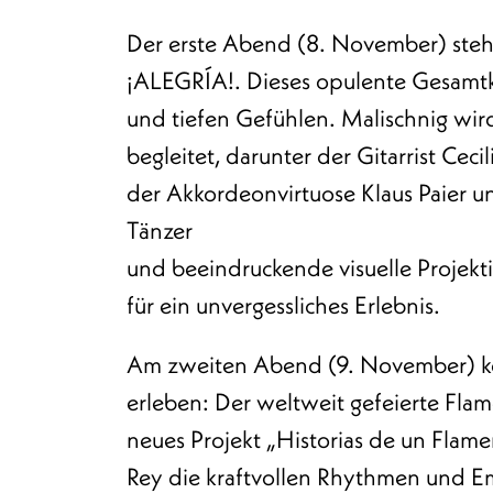
Der erste Abend (8. November) steht
¡ALEGRÍA!. Dieses opulente Gesamtku
und tiefen Gefühlen. Malischnig wi
begleitet, darunter der Gitarrist Cec
der Akkordeonvirtuose Klaus Paier und
Tänzer
und beeindruckende visuelle Projek
für ein unvergessliches Erlebnis.
Am zweiten Abend (9. November) kö
erleben: Der weltweit gefeierte Flam
neues Projekt „Historias de un Flam
Rey die kraftvollen Rhythmen und E