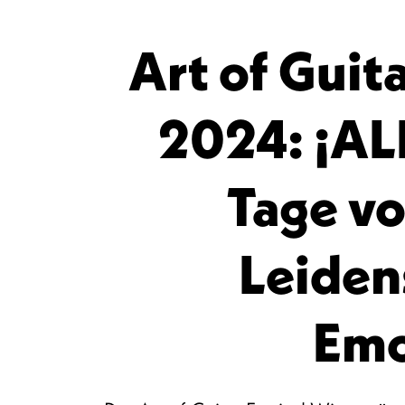
Art of Guit
2024: ¡AL
Tage vo
Leiden
Emo