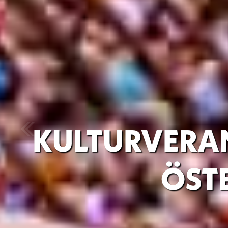
KULTURVERA
ÖST