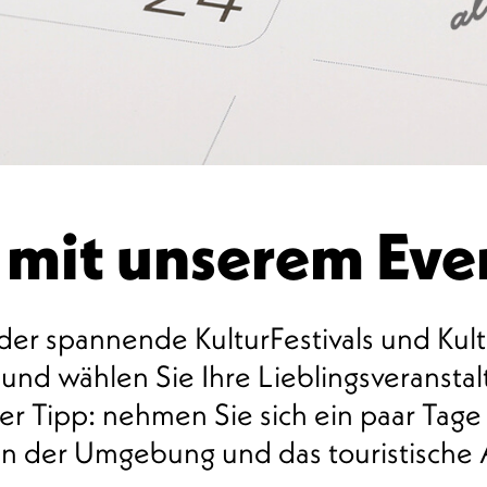
 mit unserem Ev
er spannende KulturFestivals und Kult
nd wählen Sie Ihre Lieblingsveranstalt
r Tipp: nehmen Sie sich ein paar Tage
nen der Umgebung und das touristische