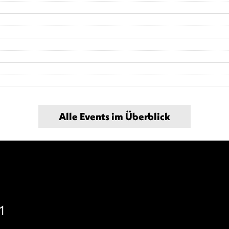
Alle Events im Überblick
1