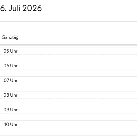
6. Juli 2026
02 Uhr
03 Uhr
04 Uhr
Ganztägig
05 Uhr
06 Uhr
07 Uhr
08 Uhr
09 Uhr
10 Uhr