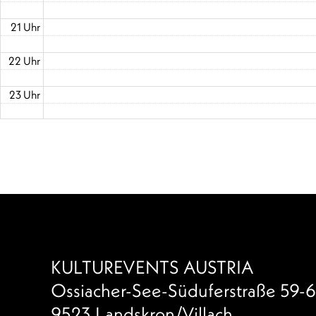
21 Uhr
22 Uhr
23 Uhr
KULTUREVENTS AUSTRIA
Ossiacher-See-Süduferstraße 59-6
9523 Landskron/Villach