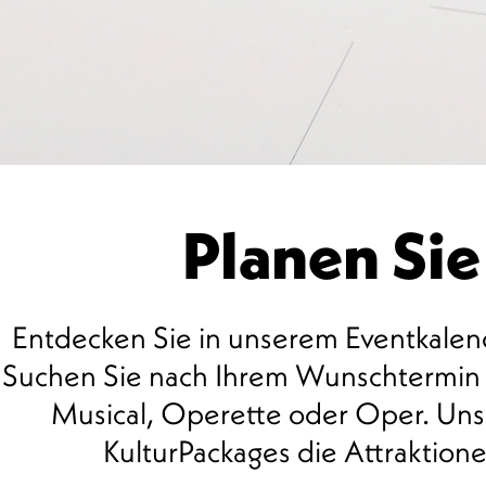
Planen Sie
Entdecken Sie in unserem Eventkalend
Suchen Sie nach Ihrem Wunschtermin u
Musical, Operette oder Oper. Unse
00 Uhr
KulturPackages die Attraktio
01 Uhr