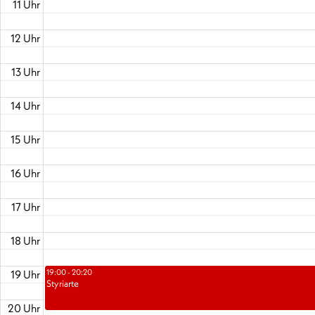
11 Uhr
12 Uhr
13 Uhr
14 Uhr
15 Uhr
16 Uhr
17 Uhr
18 Uhr
19 Uhr
19:00 - 20:20
Styriarte
20 Uhr