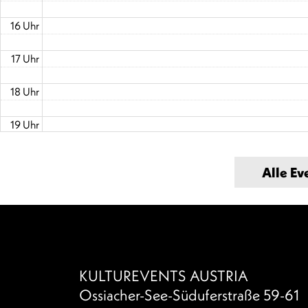
16 Uhr
17 Uhr
18 Uhr
19 Uhr
20 Uhr
20:00 - 22:30
Heunburg Theater
Alle Ev
21 Uhr
22 Uhr
23 Uhr
KULTUREVENTS AUSTRIA
Ossiacher-See-Süduferstraße 59-61