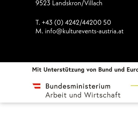
9523 Landskron/Villach
T.
+43 (0) 4242/44200 50
M.
info@kulturevents-austria.at