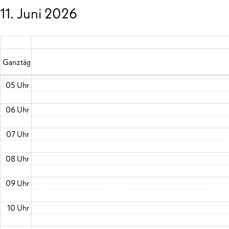
11. Juni 2026
02 Uhr
03 Uhr
04 Uhr
Ganztägig
05 Uhr
06 Uhr
07 Uhr
08 Uhr
09 Uhr
10 Uhr