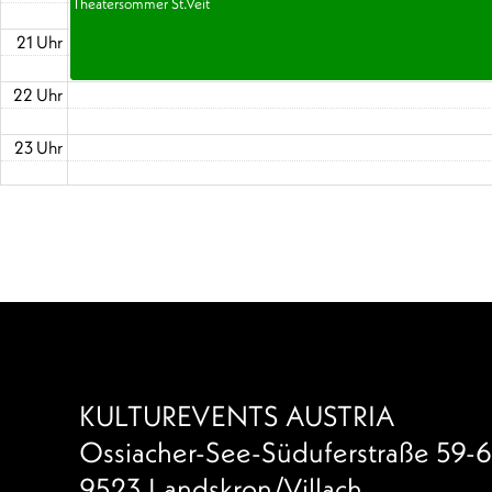
Theatersommer St.Veit
21 Uhr
22 Uhr
23 Uhr
KULTUREVENTS AUSTRIA
Ossiacher-See-Süduferstraße 59-6
9523 Landskron/Villach