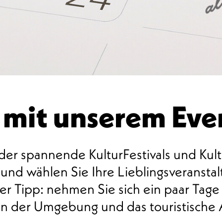
 mit unserem Ev
er spannende KulturFestivals und Kult
nd wählen Sie Ihre Lieblingsveranstalt
r Tipp: nehmen Sie sich ein paar Tage
nen der Umgebung und das touristische