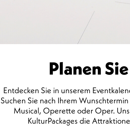
Planen Sie
Entdecken Sie in unserem Eventkalend
Suchen Sie nach Ihrem Wunschtermin u
Musical, Operette oder Oper. Unse
00 Uhr
KulturPackages die Attraktio
01 Uhr