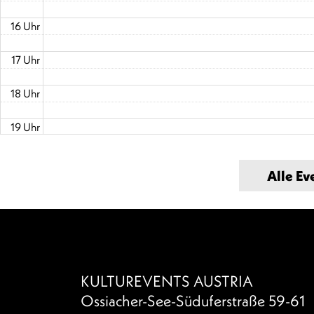
16 Uhr
17 Uhr
18 Uhr
19 Uhr
20 Uhr
20:15 - 23:00
Alle Ev
SnowJazz Gastein 2027
21 Uhr
22 Uhr
23 Uhr
KULTUREVENTS AUSTRIA
Ossiacher-See-Süduferstraße 59-61