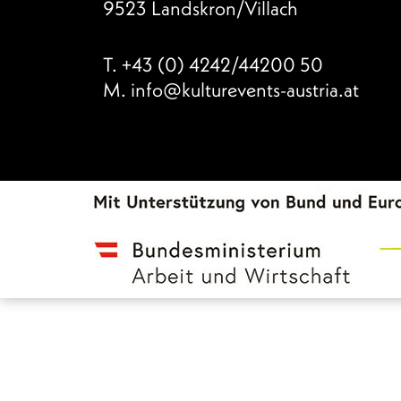
9523 Landskron/Villach
T.
+43 (0) 4242/44200 50
M.
info@kulturevents-austria.at