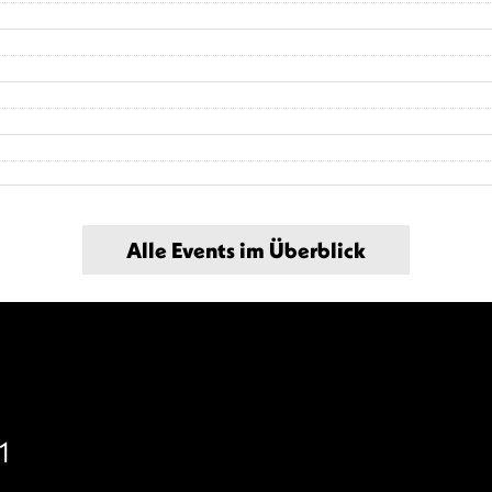
Alle Events im Überblick
1