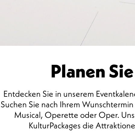
Planen Sie
Entdecken Sie in unserem Eventkalend
Suchen Sie nach Ihrem Wunschtermin u
Musical, Operette oder Oper. Unse
00 Uhr
KulturPackages die Attraktio
01 Uhr