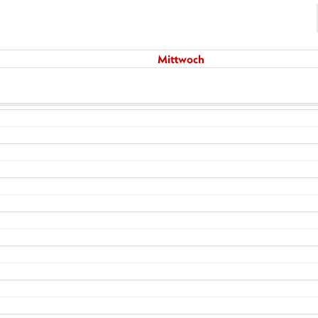
Mittwoch