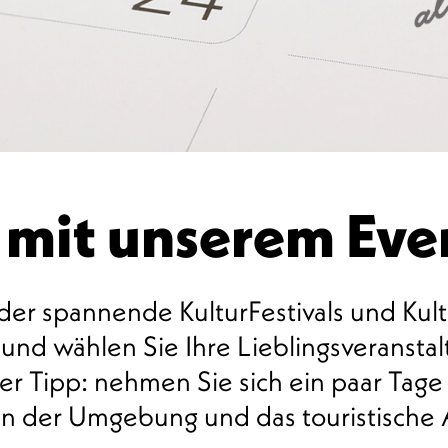
 mit unserem Ev
er spannende KulturFestivals und Kult
nd wählen Sie Ihre Lieblingsveranstalt
r Tipp: nehmen Sie sich ein paar Tage
nen der Umgebung und das touristische