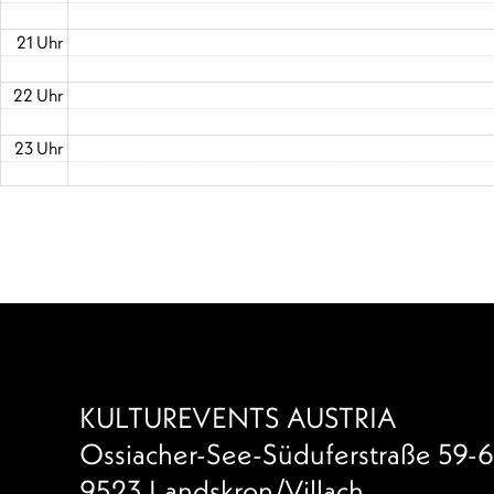
21 Uhr
22 Uhr
23 Uhr
KULTUREVENTS AUSTRIA
Ossiacher-See-Süduferstraße 59-6
9523 Landskron/Villach