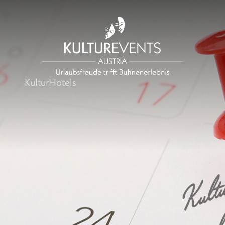
KulturHotels